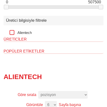
0
507500
Üretici bilgisiyle filtrele
Alientech
ÜRETICILER
POPÜLER ETIKETLER
ALIENTECH
Göre sırala
Görüntüle
Sayfa başına