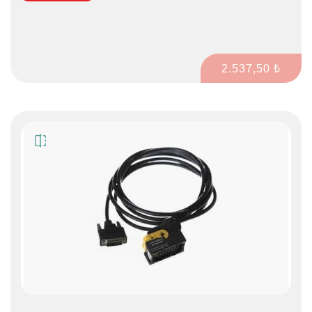
2.537,50 ₺