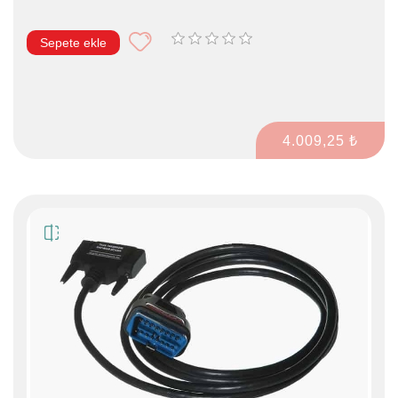
Sepete ekle
4.009,25 ₺