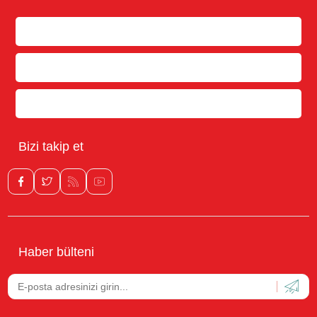
Bilgi
Müşteri hizmetleri
Hesabım
Bizi takip et
Haber bülteni