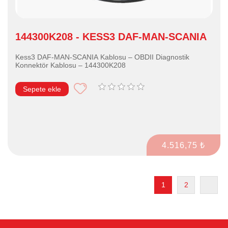
144300K208 - KESS3 DAF-MAN-SCANIA
Kess3 DAF-MAN-SCANIA Kablosu – OBDII Diagnostik
Konnektör Kablosu – 144300K208
Sepete ekle
4.516,75 ₺
1
2