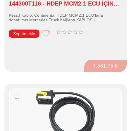
144300T116 - HDEP MCM2.1 ECU İÇİN
KESS3 KABLOSU
Kess3 Kablo, Continental HDEP MCM2.1 ECU'larla
donatılmış Mercedes Truck bağlantı KABLOSU.
Sepete ekle
7.561,75 ₺