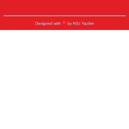
Designed with
by
H2o Yazilim