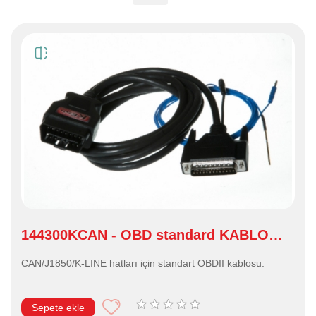
144300KCAN - OBD standard KABLO
CAN/J1850/K
CAN/J1850/K-LINE hatları için standart OBDII kablosu.
Sepete ekle