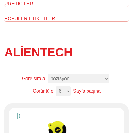
ÜRETICILER
POPÜLER ETIKETLER
ALIENTECH
Göre sırala
Görüntüle
Sayfa başına