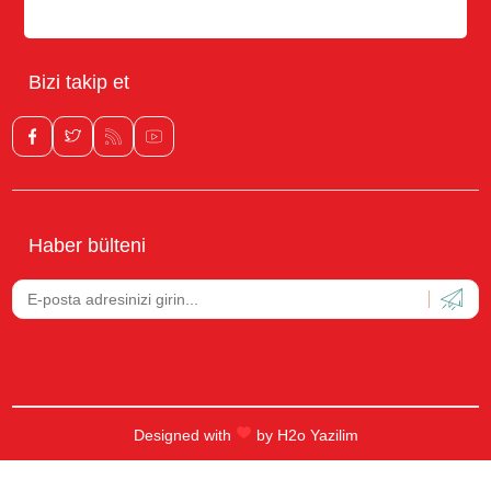
Hesabım
Bizi takip et
Haber bülteni
Designed with
by
H2o Yazilim