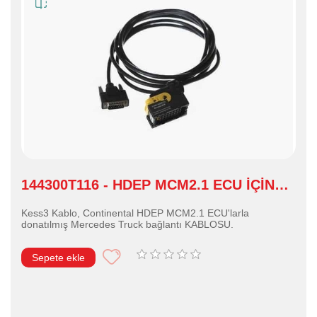
144300T116 - HDEP MCM2.1 ECU İÇİN
KESS3 KABLOSU
Kess3 Kablo, Continental HDEP MCM2.1 ECU'larla
donatılmış Mercedes Truck bağlantı KABLOSU.
Sepete ekle