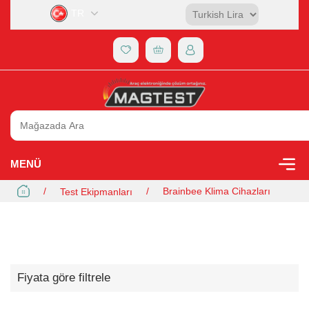
TR
MENÜ
/
/
Brainbee Klima Cihazları
Test Ekipmanları
Fiyata göre filtrele