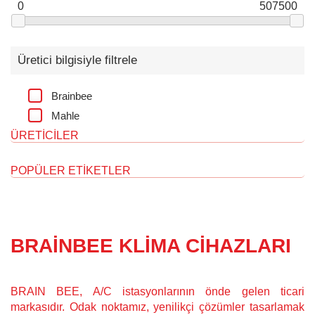
0
507500
Üretici bilgisiyle filtrele
Brainbee
Mahle
ÜRETICILER
POPÜLER ETIKETLER
BRAINBEE KLIMA CIHAZLARI
BRAIN BEE, A/C istasyonlarının önde gelen ticari
markasıdır. Odak noktamız, yenilikçi çözümler tasarlamak