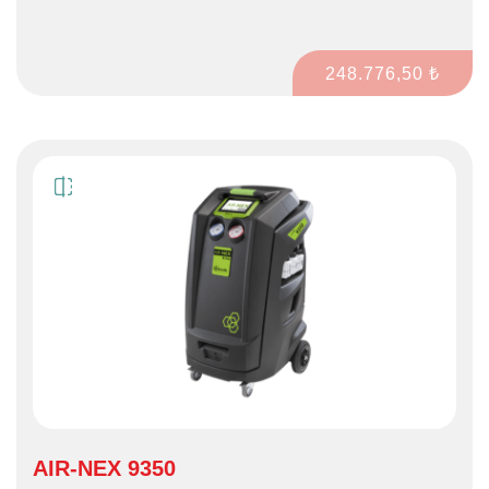
güncellenmesini ve sonunda servis raporu için yazıcınıza
bağlanmasını sağlar.
248.776,50 ₺
AIR-NEX 9350